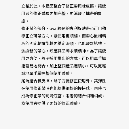
立基於此，本產品整合了修正帶與橡皮擦，讓使
用者的修正體驗更加完整，更減輕了攜帶的負
擔。
修正帶的部分，oval獨創的專利旋轉帶心可自動
導正立可帶方向，讓使用更順暢。而帶心後端精
巧的固定軸讓旋轉更穩定滑順，也能輕鬆地拔下
汰換新的帶心，呼應其品牌永續精神。為了讓使
用更方便，蓋子採用推出的方式，可以用單手拇
指輕易地開合，加上整個產品體積小，可以更輕
鬆地單手掌握整個使用體驗。
尾端結合橡皮擦，除了方便修正使用外，其彈性
在使用修正帶時也能提供很好的握持感，同時也
成為修正帶的防滑底座。兩者的結合相輔相成，
為使用者提供了更好的修正體驗。